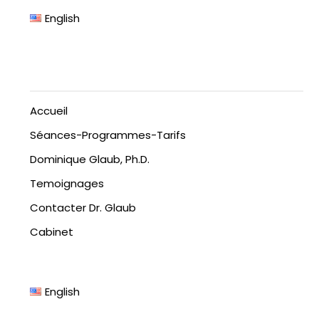
English
Accueil
Séances-Programmes-Tarifs
Dominique Glaub, Ph.D.
Temoignages
Contacter Dr. Glaub
Cabinet
English